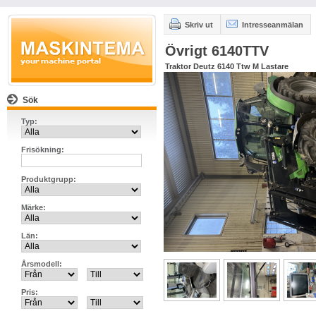
Skriv ut
Intresseanmälan
Övrigt 6140TTV
Traktor Deutz 6140 Ttw M Lastare
Sök
Typ:
Frisökning:
Produktgrupp:
Märke:
Län:
Årsmodell:
Pris: