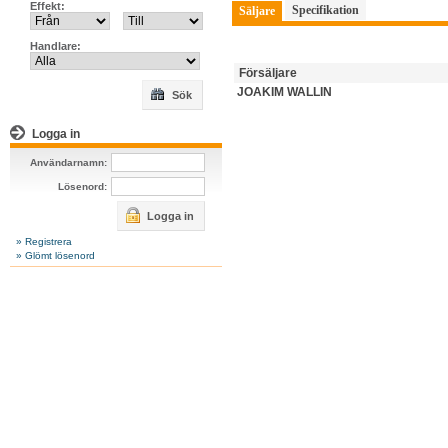
Effekt:
Specifikation
Säljare
Handlare:
Försäljare
JOAKIM WALLIN
Sök
Logga in
Användarnamn:
Lösenord:
Logga in
» Registrera
» Glömt lösenord