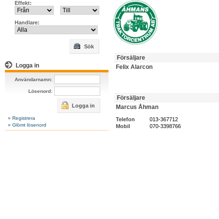
Effekt:
Handlare:
Sök
Försäljare
Logga in
Felix Alarcon
Användarnamn:
Lösenord:
Försäljare
Logga in
Marcus Åhman
» Registrera
Telefon
013-367712
» Glömt lösenord
Mobil
070-3398766