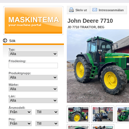
Skriv ut
Intresseanmälan
John Deere 7710
JD 7710 TRAKTOR, BEG
Sök
Typ:
Frisökning:
Produktgrupp:
Märke:
Län:
Årsmodell:
Pris: