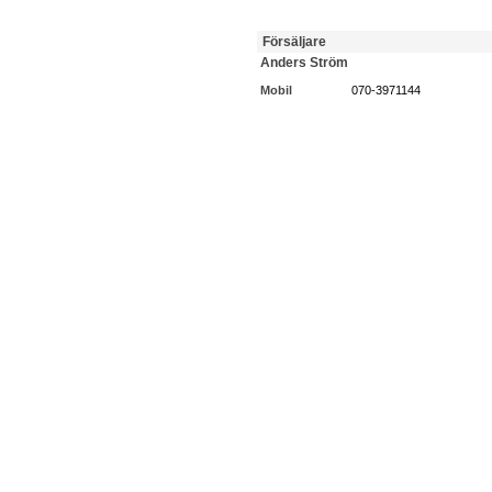
Försäljare
Anders Ström
Mobil
070-3971144