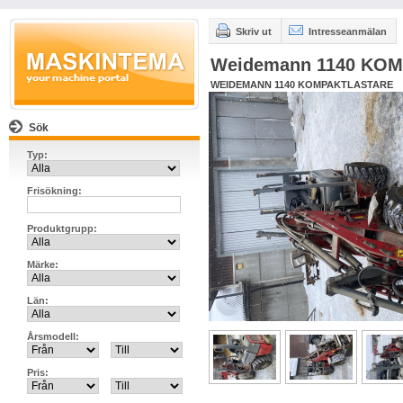
Skriv ut
Intresseanmälan
Weidemann 1140 KO
WEIDEMANN 1140 KOMPAKTLASTARE
Sök
Typ:
Frisökning:
Produktgrupp:
Märke:
Län:
Årsmodell:
Pris: