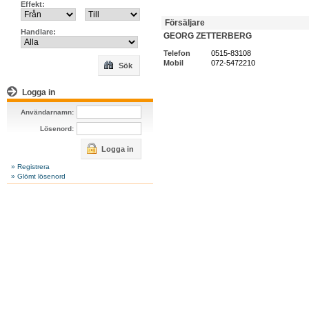
Effekt:
Försäljare
Handlare:
GEORG ZETTERBERG
Telefon
0515-83108
Mobil
072-5472210
Sök
Logga in
Användarnamn:
Lösenord:
Logga in
» Registrera
» Glömt lösenord