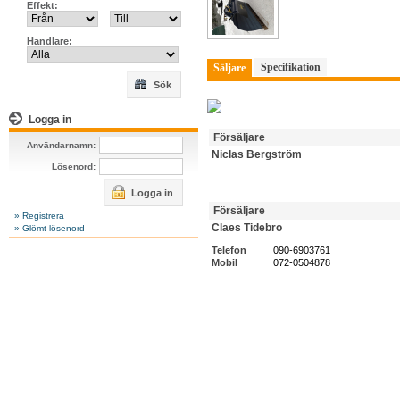
Effekt:
Handlare:
Specifikation
Säljare
Sök
Logga in
Försäljare
Användarnamn:
Niclas Bergström
Lösenord:
Logga in
Försäljare
» Registrera
Claes Tidebro
» Glömt lösenord
Telefon
090-6903761
Mobil
072-0504878