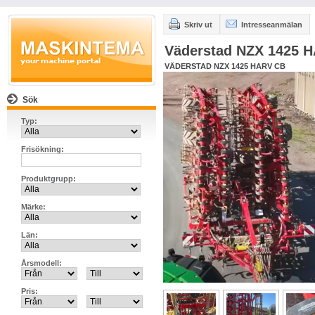
Skriv ut
Intresseanmälan
Väderstad NZX 1425 
VÄDERSTAD NZX 1425 HARV CB
Sök
Typ:
Frisökning:
Produktgrupp:
Märke:
Län:
Årsmodell:
Pris: