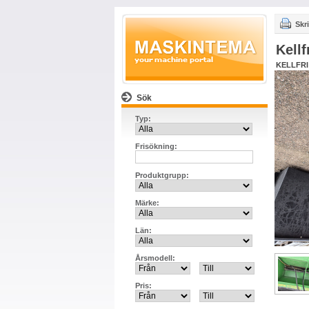
Skri
Kell
KELLFRI
Sök
Typ:
Frisökning:
Produktgrupp:
Märke:
Län:
Årsmodell:
Pris: