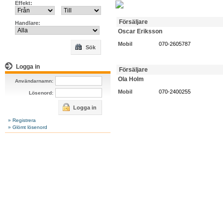
Effekt:
Försäljare
Handlare:
Oscar Eriksson
Mobil
070-2605787
Sök
Logga in
Försäljare
Ola Holm
Användarnamn:
Mobil
070-2400255
Lösenord:
Logga in
» Registrera
» Glömt lösenord