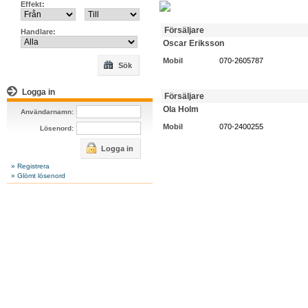
Effekt:
Försäljare
Handlare:
Oscar Eriksson
Mobil
070-2605787
Sök
Logga in
Försäljare
Ola Holm
Användarnamn:
Mobil
070-2400255
Lösenord:
Logga in
» Registrera
» Glömt lösenord