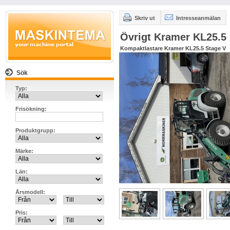
Skriv ut
Intresseanmälan
Övrigt Kramer KL25.5
Kompaktlastare Kramer KL25.5 Stage V
Sök
Typ:
Frisökning:
Produktgrupp:
Märke:
Län:
Årsmodell:
Pris: