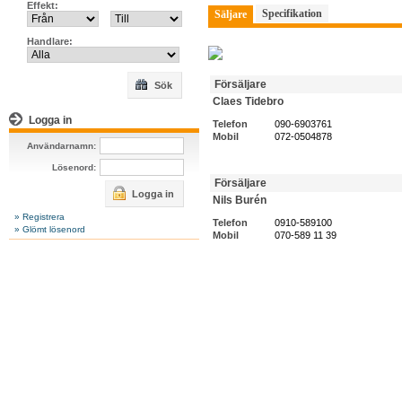
Effekt:
Specifikation
Säljare
Handlare:
Försäljare
Sök
Claes Tidebro
Logga in
Telefon
090-6903761
Mobil
072-0504878
Användarnamn:
Lösenord:
Försäljare
Logga in
Nils Burén
» Registrera
Telefon
0910-589100
» Glömt lösenord
Mobil
070-589 11 39