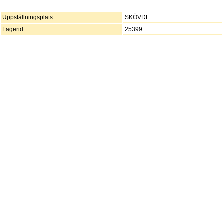
Uppställningsplats
SKÖVDE
Lagerid
25399