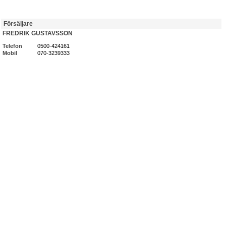
Försäljare
FREDRIK GUSTAVSSON
Telefon
0500-424161
Mobil
070-3239333